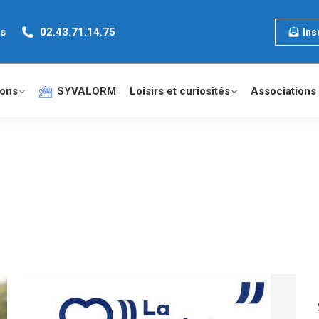
es
02.43.71.14.75
Ins
ons
SYVALORM
Loisirs et curiosités
Associations 