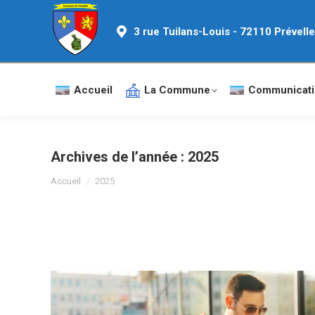
3 rue Tuilans-Louis - 72110 Prévell
Accueil
La Commune
Communicati
Archives de l’année :
2025
Vous êtes ici :
Accueil
2025