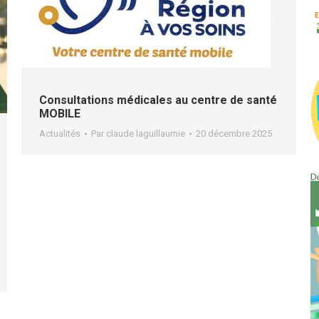
Consultations médicales au centre de santé
MOBILE
Actualités
Par
claude laguillaumie
20 décembre 2025