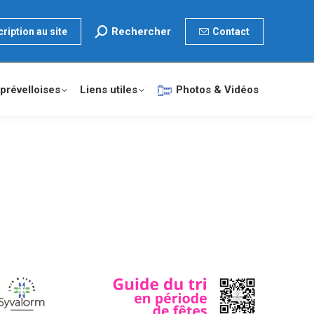
Search:
Rechercher
cription au site
Contact
prévelloises
Liens utiles
Photos & Vidéos